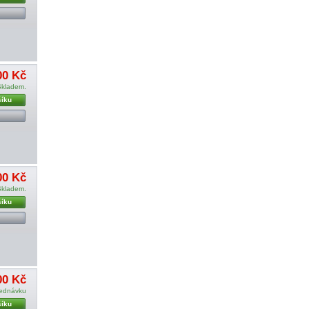
00 Kč
Skladem.
šíku
00 Kč
Skladem.
šíku
00 Kč
jednávku
šíku