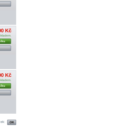
00 Kč
Skladem.
šíku
00 Kč
Skladem.
šíku
žek: