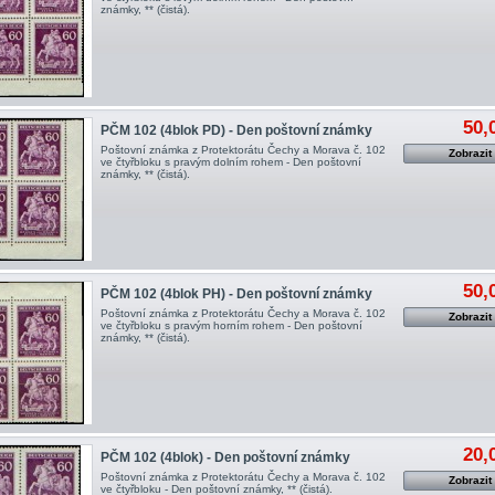
známky, ** (čistá).
50,
PČM 102 (4blok PD) - Den poštovní známky
Poštovní známka z Protektorátu Čechy a Morava č. 102
Zobrazit
ve čtyřbloku s pravým dolním rohem - Den poštovní
známky, ** (čistá).
50,
PČM 102 (4blok PH) - Den poštovní známky
Poštovní známka z Protektorátu Čechy a Morava č. 102
Zobrazit
ve čtyřbloku s pravým horním rohem - Den poštovní
známky, ** (čistá).
20,
PČM 102 (4blok) - Den poštovní známky
Poštovní známka z Protektorátu Čechy a Morava č. 102
Zobrazit
ve čtyřbloku - Den poštovní známky, ** (čistá).