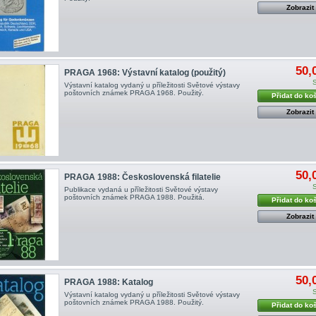
Zobrazit
50,
PRAGA 1968: Výstavní katalog (použitý)
Výstavní katalog vydaný u příležitosti Světové výstavy
poštovních známek PRAGA 1968. Použitý.
Přidat do ko
Zobrazit
50,
PRAGA 1988: Československá filatelie
Publikace vydaná u příležitosti Světové výstavy
poštovních známek PRAGA 1988. Použitá.
Přidat do ko
Zobrazit
50,
PRAGA 1988: Katalog
Výstavní katalog vydaný u příležitosti Světové výstavy
poštovních známek PRAGA 1988. Použitý.
Přidat do ko