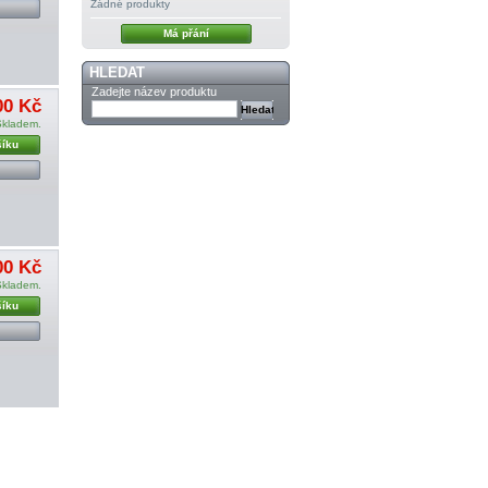
Žádné produkty
Má přání
HLEDAT
Zadejte název produktu
00 Kč
Skladem.
šíku
00 Kč
Skladem.
šíku