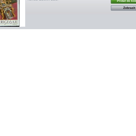
Přidat do ko
Zobrazit