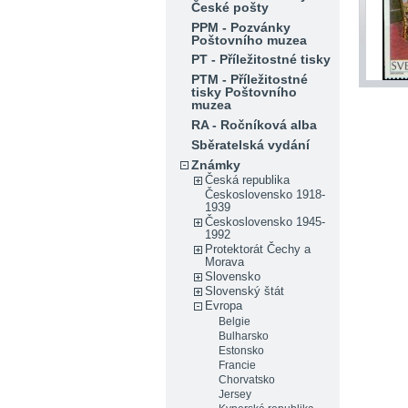
České pošty
PPM - Pozvánky
Poštovního muzea
PT - Příležitostné tisky
PTM - Příležitostné
tisky Poštovního
muzea
RA - Ročníková alba
Sběratelská vydání
Známky
Česká republika
Československo 1918-
1939
Československo 1945-
1992
Protektorát Čechy a
Morava
Slovensko
Slovenský štát
Evropa
Belgie
Bulharsko
Estonsko
Francie
Chorvatsko
Jersey