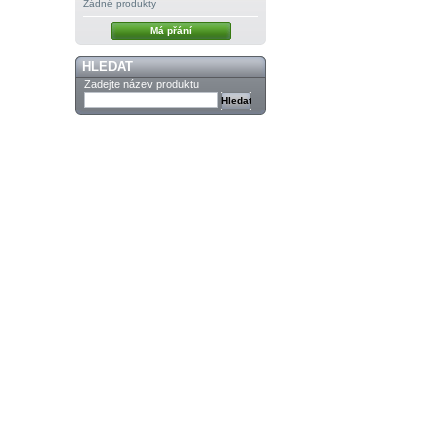
Žádné produkty
Má přání
HLEDAT
Zadejte název produktu