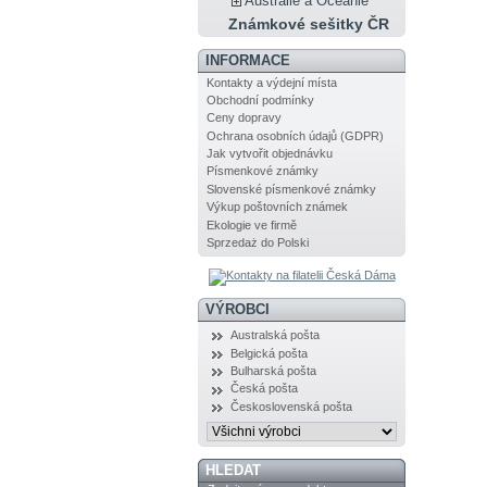
Austrálie a Oceánie
Známkové sešitky ČR
INFORMACE
Kontakty a výdejní místa
Obchodní podmínky
Ceny dopravy
Ochrana osobních údajů (GDPR)
Jak vytvořit objednávku
Písmenkové známky
Slovenské písmenkové známky
Výkup poštovních známek
Ekologie ve firmě
Sprzedaż do Polski
VÝROBCI
Australská pošta
Belgická pošta
Bulharská pošta
Česká pošta
Československá pošta
HLEDAT