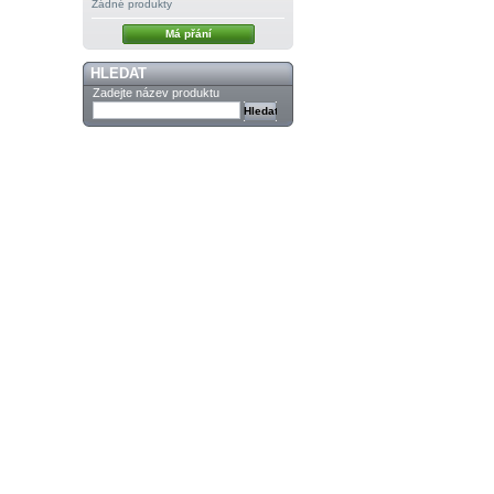
Žádné produkty
Má přání
HLEDAT
Zadejte název produktu