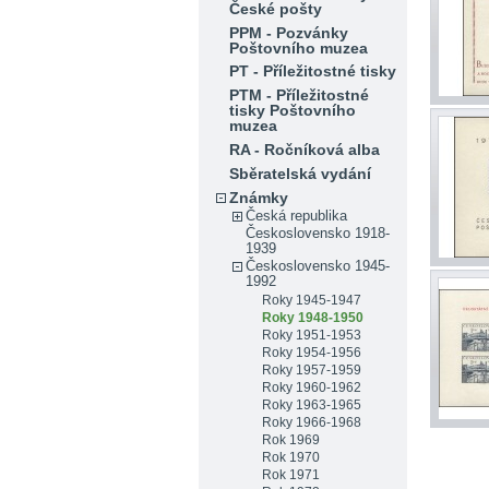
České pošty
PPM - Pozvánky
Poštovního muzea
PT - Příležitostné tisky
PTM - Příležitostné
tisky Poštovního
muzea
RA - Ročníková alba
Sběratelská vydání
Známky
Česká republika
Československo 1918-
1939
Československo 1945-
1992
Roky 1945-1947
Roky 1948-1950
Roky 1951-1953
Roky 1954-1956
Roky 1957-1959
Roky 1960-1962
Roky 1963-1965
Roky 1966-1968
Rok 1969
Rok 1970
Rok 1971