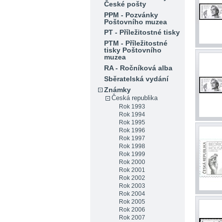
České pošty
PPM - Pozvánky
Poštovního muzea
PT - Příležitostné tisky
PTM - Příležitostné
tisky Poštovního
muzea
RA - Ročníková alba
Sběratelská vydání
Známky
Česká republika
Rok 1993
Rok 1994
Rok 1995
Rok 1996
Rok 1997
Rok 1998
Rok 1999
Rok 2000
Rok 2001
Rok 2002
Rok 2003
Rok 2004
Rok 2005
Rok 2006
Rok 2007