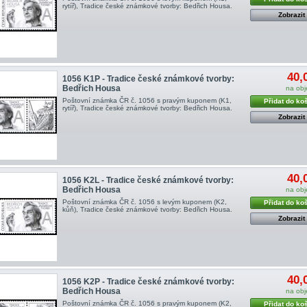
rytíř), Tradice české známkové tvorby: Bedřich Housa .
Zobrazit
40,
1056 K1P - Tradice české známkové tvorby:
Bedřich Housa
na ob
Poštovní známka ČR č. 1056 s pravým kuponem (K1,
Přidat do ko
rytíř), Tradice české známkové tvorby: Bedřich Housa .
Zobrazit
40,
1056 K2L - Tradice české známkové tvorby:
Bedřich Housa
na ob
Poštovní známka ČR č. 1056 s levým kuponem (K2,
Přidat do ko
kůň), Tradice české známkové tvorby: Bedřich Housa .
Zobrazit
40,
1056 K2P - Tradice české známkové tvorby:
Bedřich Housa
na ob
Poštovní známka ČR č. 1056 s pravým kuponem (K2,
Přidat do ko