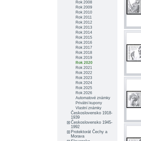
Rok 2008
Rok 2009
Rok 2010
Rok 2011
Rok 2012
Rok 2013
Rok 2014
Rok 2015
Rok 2016
Rok 2017
Rok 2018
Rok 2019
Rok 2020
Rok 2021
Rok 2022
Rok 2023
Rok 2024
Rok 2025
Rok 2026
Automatové známky
Privátní kupony
Vlastní známky
Československo 1918-
1939
Československo 1945-
1992
Protektorát Čechy a
Morava