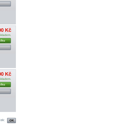
00 Kč
Skladem.
šíku
00 Kč
Skladem.
šíku
žek: