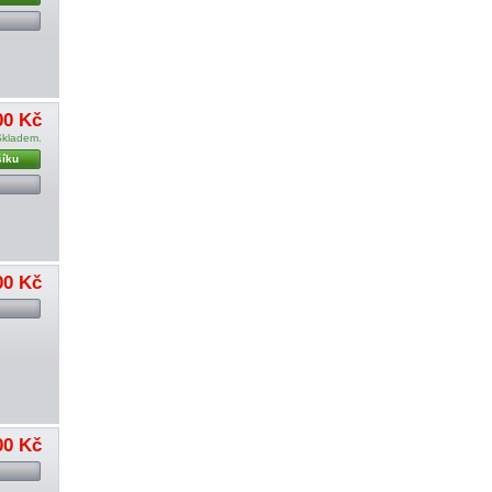
00 Kč
Skladem.
šíku
00 Kč
00 Kč