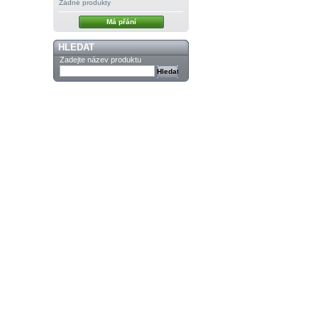
Žádné produkty
Má přání
HLEDAT
Zadejte název produktu