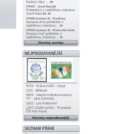
Karlovy Vary -...
CPH07 - Josef Navrátil
Pohlednice s natištěnou známkou:
Josef Navrátil.
CPH06 (sestava 2) - Hradčany
Sestava dvou pohlednic s
natištěnou známkou:...
CPH05 (sestava 4) - Historická místa
Sestava čtyř pohlednic s
natištěnou známkou:...
Všechny novinky
NEJPRODÁVANĚJŠÍ
0378 - Krása květů - chrpa
1110 - Bělásek
0829 - Vlastní známka kruhová
"A" - Jára Cimrman
1022 - Les Království
1207-1216A (aršík) - Prezident
ČR Petr Pavel
Všechny nejprodávanější
SEZNAM PŘÁNÍ