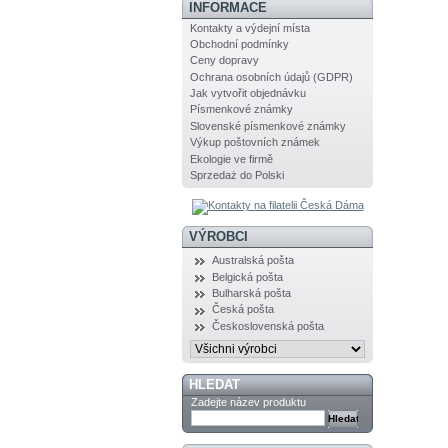
INFORMACE
Kontakty a výdejní místa
Obchodní podmínky
Ceny dopravy
Ochrana osobních údajů (GDPR)
Jak vytvořit objednávku
Písmenkové známky
Slovenské písmenkové známky
Výkup poštovních známek
Ekologie ve firmě
Sprzedaż do Polski
VÝROBCI
Australská pošta
Belgická pošta
Bulharská pošta
Česká pošta
Československá pošta
HLEDAT
Zadejte název produktu