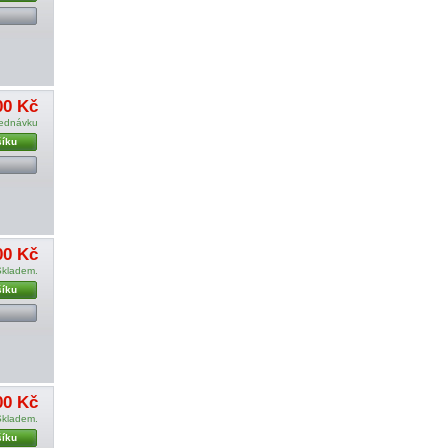
00 Kč
jednávku
šíku
00 Kč
Skladem.
šíku
00 Kč
Skladem.
šíku