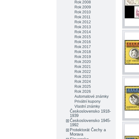
Rok 2008
Rok 2009
Rok 2010
Rok 2011
Rok 2012
Rok 2013
Rok 2014
Rok 2015
Rok 2016
Rok 2017
Rok 2018
Rok 2019
Rok 2020
Rok 2021
Rok 2022
Rok 2023
Rok 2024
Rok 2025
Rok 2026
Automatové známky
Privátní kupony
Vlastní známky
Československo 1918-
1939
Československo 1945-
1992
Protektorát Čechy a
Morava