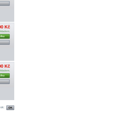
00 Kč
Skladem.
šíku
00 Kč
Skladem.
šíku
žek: