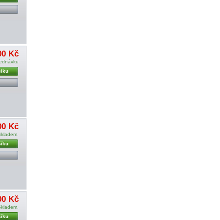
00 Kč
jednávku
šíku
00 Kč
Skladem.
šíku
00 Kč
Skladem.
šíku