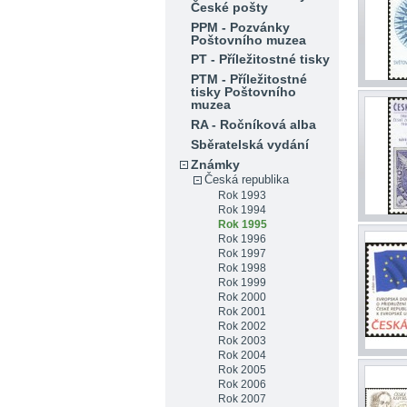
České pošty
PPM - Pozvánky
Poštovního muzea
PT - Příležitostné tisky
PTM - Příležitostné
tisky Poštovního
muzea
RA - Ročníková alba
Sběratelská vydání
Známky
Česká republika
Rok 1993
Rok 1994
Rok 1995
Rok 1996
Rok 1997
Rok 1998
Rok 1999
Rok 2000
Rok 2001
Rok 2002
Rok 2003
Rok 2004
Rok 2005
Rok 2006
Rok 2007