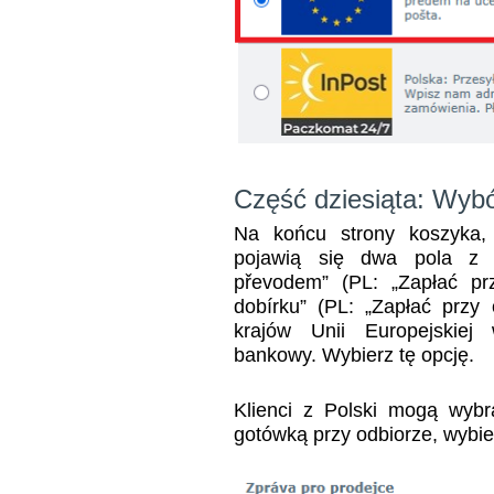
Część dziesiąta: Wybó
Na końcu strony koszyka, 
pojawią się dwa pola z op
převodem” (PL: „Zapłać pr
dobírku” (PL: „Zapłać przy
krajów Unii Europejskie
bankowy. Wybierz tę opcję.
Klienci z Polski mogą wyb
gotówką przy odbiorze, wybie