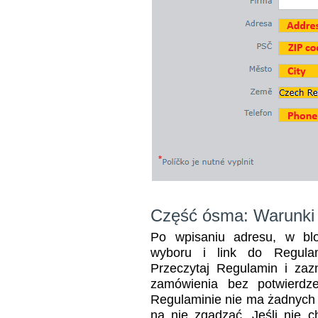
Część ósma: Warunki 
Po wpisaniu adresu, w blo
wyboru i link do Regulam
Przeczytaj Regulamin i zaz
zamówienia bez potwierdz
Regulaminie nie ma żadnych u
na nie zgadzać. Jeśli nie 