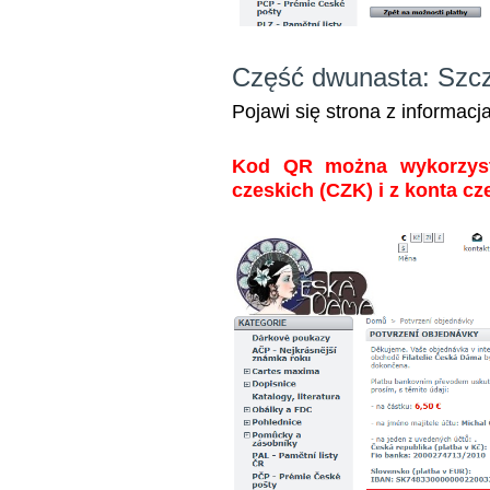
Część dwunasta: Szcz
Pojawi się strona z informac
Kod QR można wykorzyst
czeskich (CZK) i z konta cz