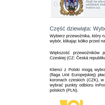
Część dziewiąta: Wyb
Wybierz przewoźnika, który n
wybór, klikając kółko przed 
Większość przewoźników je
Czeskiej (CZ: Česká republik
Klienci z Polski mogą wybra
(flaga Unii Europejskiej) p
koronach czeskich (CZK), 
wybrać punkty odbioru InPos
polskich (PLN).