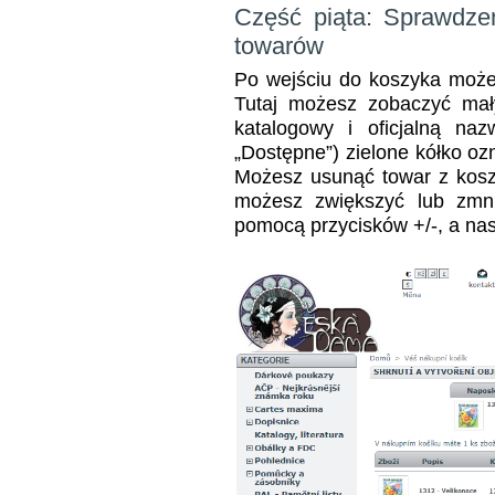
Część piąta: Sprawdzen
towarów
Po wejściu do koszyka może
Tutaj możesz zobaczyć mał
katalogowy i oficjalną na
„Dostępne”) zielone kółko ozn
Możesz usunąć towar z kosz
możesz zwiększyć lub zmni
pomocą przycisków +/-, a na