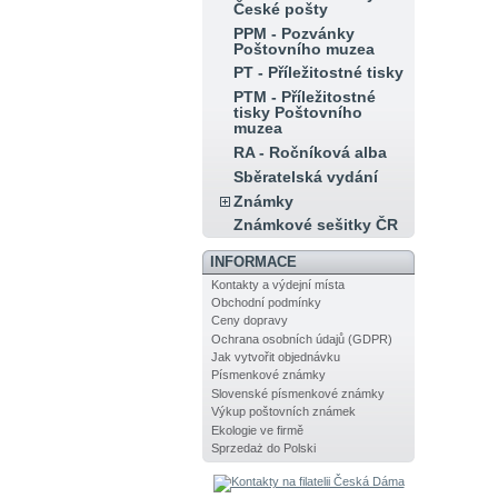
České pošty
PPM - Pozvánky
Poštovního muzea
PT - Příležitostné tisky
PTM - Příležitostné
tisky Poštovního
muzea
RA - Ročníková alba
Sběratelská vydání
Známky
Známkové sešitky ČR
INFORMACE
Kontakty a výdejní místa
Obchodní podmínky
Ceny dopravy
Ochrana osobních údajů (GDPR)
Jak vytvořit objednávku
Písmenkové známky
Slovenské písmenkové známky
Výkup poštovních známek
Ekologie ve firmě
Sprzedaż do Polski