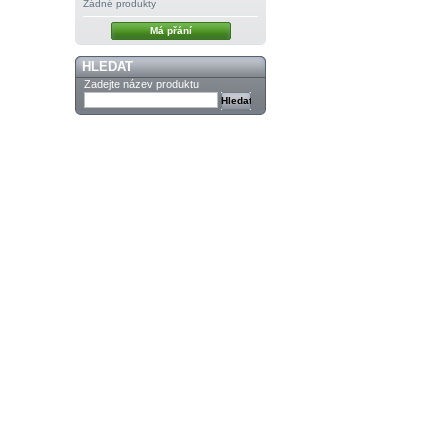
Žádné produkty
Má přání
HLEDAT
Zadejte název produktu