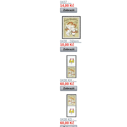
0437 -...
14,00 Kč
Zobrazit
0438 - Dětem...
10,00 Kč
Zobrazit
0438 KH -...
60,00 Kč
Zobrazit
0438 KD -...
60,00 Kč