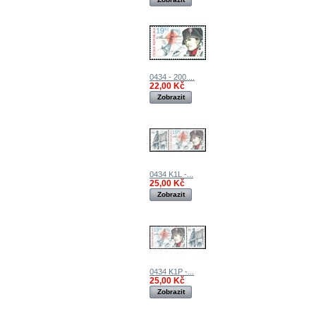
0434 - 200....
22,00 Kč
Zobrazit
0434 K1L -...
25,00 Kč
Zobrazit
0434 K1P -...
25,00 Kč
Zobrazit