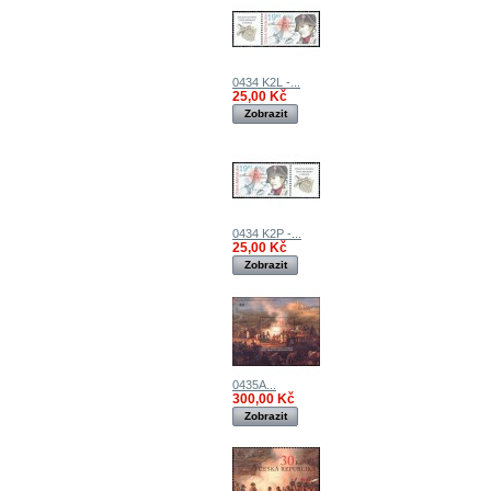
0434 K2L -...
25,00 Kč
Zobrazit
0434 K2P -...
25,00 Kč
Zobrazit
0435A...
300,00 Kč
Zobrazit