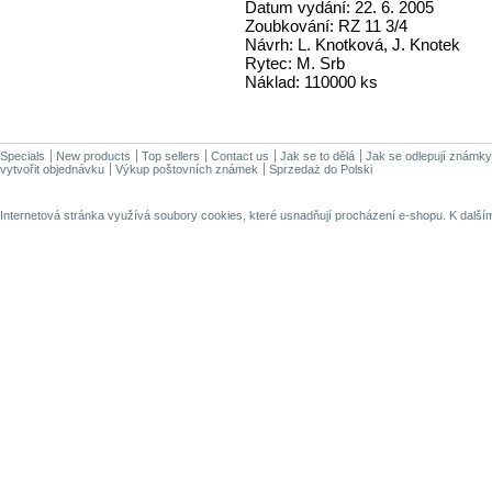
Datum vydání: 22. 6. 2005
Zoubkování: RZ 11 3/4
Návrh: L. Knotková, J. Knotek
Rytec: M. Srb
Náklad: 110000 ks
Specials
New products
Top sellers
Contact us
Jak se to dělá
Jak se odlepují známky
vytvořit objednávku
Výkup poštovních známek
Sprzedaż do Polski
Internetová stránka využívá soubory cookies, které usnadňují procházení e-shopu. K dalš