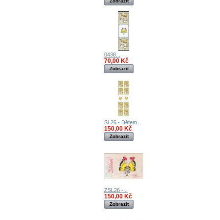
Zobrazit
0438...
70,00 Kč
Zobrazit
SL26 - Dětem...
150,00 Kč
Zobrazit
ZSL26 -...
150,00 Kč
Zobrazit