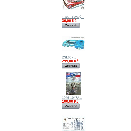
1045 - Český...
36,00 Kč
Zobrazit
ZSL63 -...
299,00 Kč
Zobrazit
1046-1047A...
100,00 Kč
Zobrazit