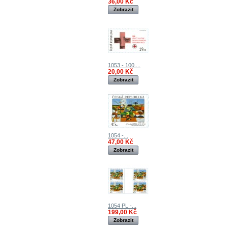
36,00 Kč
Zobrazit
1053 - 100....
20,00 Kč
Zobrazit
1054 -...
47,00 Kč
Zobrazit
1054 PL -...
199,00 Kč
Zobrazit