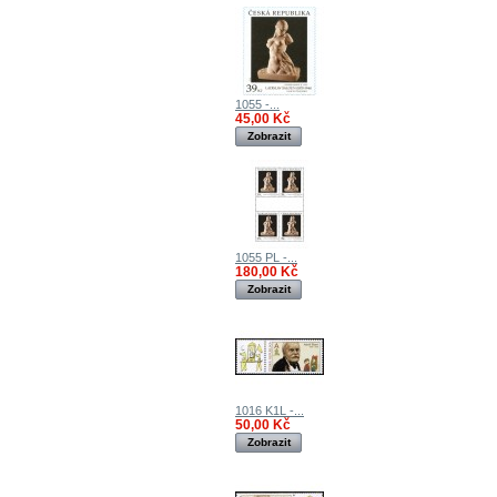
1055 -...
45,00 Kč
Zobrazit
1055 PL -...
180,00 Kč
Zobrazit
1016 K1L -...
50,00 Kč
Zobrazit