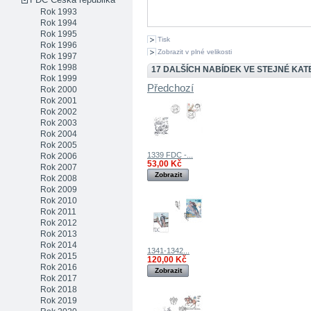
Rok 1993
Rok 1994
Rok 1995
Tisk
Rok 1996
Zobrazit v plné velikosti
Rok 1997
Rok 1998
17 DALŠÍCH NABÍDEK VE STEJNÉ KATE
Rok 1999
Předchozí
Rok 2000
Rok 2001
Rok 2002
Rok 2003
Rok 2004
Rok 2005
1339 FDC -...
Rok 2006
53,00 Kč
Rok 2007
Zobrazit
Rok 2008
Rok 2009
Rok 2010
Rok 2011
Rok 2012
Rok 2013
Rok 2014
1341-1342...
Rok 2015
120,00 Kč
Rok 2016
Zobrazit
Rok 2017
Rok 2018
Rok 2019