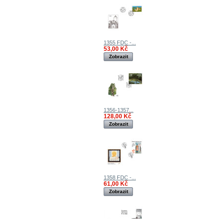
1355 FDC -...
53,00 Kč
Zobrazit
1356-1357...
128,00 Kč
Zobrazit
1358 FDC -...
61,00 Kč
Zobrazit