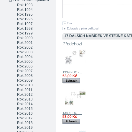
Rok 1993
Rok 1994
Rok 1995
Rok 1996
Tisk
Rok 1997
Rok 1998
Zobrazit v plné velikosti
Rok 1999
17 DALŠÍCH NABÍDEK VE STEJNÉ KATE
Rok 2000
Rok 2001
Předchozí
Rok 2002
Rok 2003
Rok 2004
Rok 2005
Rok 2006
Rok 2007
1339 FDC -...
Rok 2008
53,00 Kč
Rok 2009
Zobrazit
Rok 2010
Rok 2011
Rok 2012
Rok 2013
Rok 2014
Rok 2015
1340 FDC -...
Rok 2016
53,00 Kč
Rok 2017
Zobrazit
Rok 2018
Rok 2019