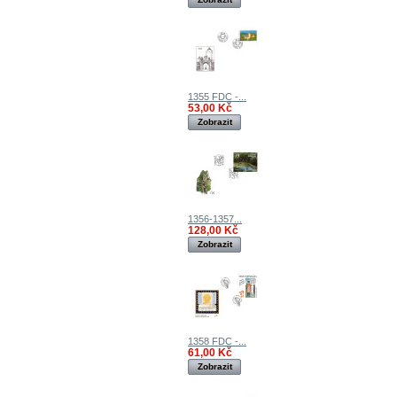
1355 FDC -...
53,00 Kč
Zobrazit
1356-1357...
128,00 Kč
Zobrazit
1358 FDC -...
61,00 Kč
Zobrazit