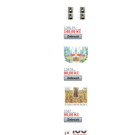
1346 PL -...
140,00 Kč
Zobrazit
1347A...
90,00 Kč
Zobrazit
1347 -...
90,00 Kč
Zobrazit