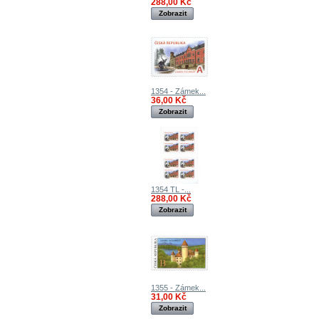
288,00 Kč
Zobrazit
1354 - Zámek...
36,00 Kč
Zobrazit
1354 TL -...
288,00 Kč
Zobrazit
1355 - Zámek...
31,00 Kč
Zobrazit