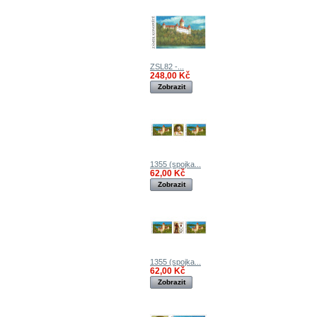
ZSL82 -...
248,00 Kč
Zobrazit
1355 (spojka...
62,00 Kč
Zobrazit
1355 (spojka...
62,00 Kč
Zobrazit