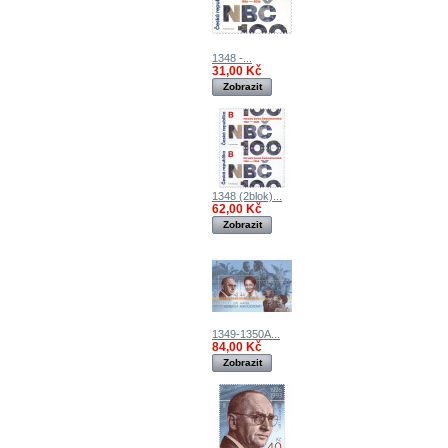
1348 -...
31,00 Kč
Zobrazit
1348 (2blok)...
62,00 Kč
Zobrazit
1349-1350A...
84,00 Kč
Zobrazit