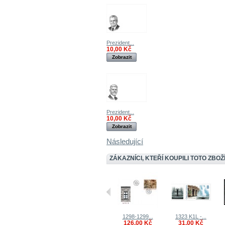
Prezident...
10,00 Kč
Zobrazit
Prezident...
10,00 Kč
Zobrazit
Následující
ZÁKAZNÍCI, KTEŘÍ KOUPILI TOTO ZBOŽÍ
1298-1299...
1323 K1L -...
126,00 Kč
31,00 Kč