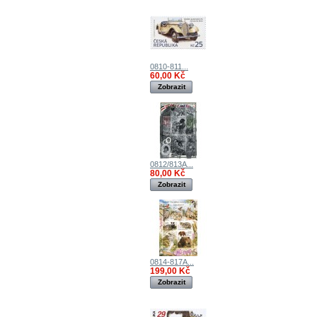
0810-811...
60,00 Kč
Zobrazit
0812/813A...
80,00 Kč
Zobrazit
0814-817A...
199,00 Kč
Zobrazit