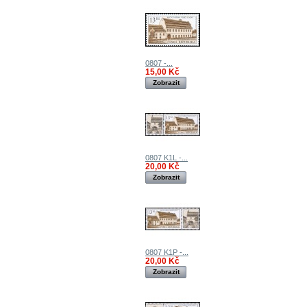
0807 -...
15,00 Kč
Zobrazit
0807 K1L -...
20,00 Kč
Zobrazit
0807 K1P -...
20,00 Kč
Zobrazit