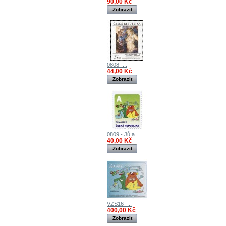
90,00 Kč
Zobrazit
0808 -...
44,00 Kč
Zobrazit
0809 - Jů a...
40,00 Kč
Zobrazit
VZS16 -...
400,00 Kč
Zobrazit