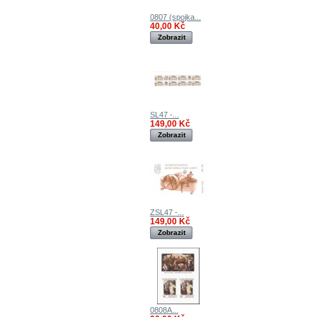
0807 (spojka...
40,00 Kč
Zobrazit
SL47 -...
149,00 Kč
Zobrazit
ZSL47 -...
149,00 Kč
Zobrazit
0808A...